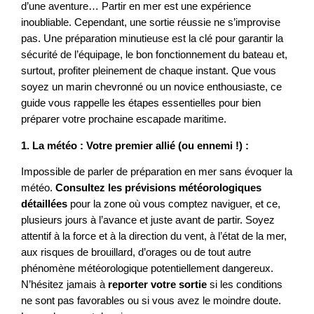
d’une aventure… Partir en mer est une expérience
inoubliable. Cependant, une sortie réussie ne s’improvise
pas. Une préparation minutieuse est la clé pour garantir la
sécurité de l’équipage, le bon fonctionnement du bateau et,
surtout, profiter pleinement de chaque instant. Que vous
soyez un marin chevronné ou un novice enthousiaste, ce
guide vous rappelle les étapes essentielles pour bien
préparer votre prochaine escapade maritime.
1. La météo : Votre premier allié (ou ennemi !) :
Impossible de parler de préparation en mer sans évoquer la
météo.
Consultez les prévisions météorologiques
détaillées
pour la zone où vous comptez naviguer, et ce,
plusieurs jours à l’avance et juste avant de partir. Soyez
attentif à la force et à la direction du vent, à l’état de la mer,
aux risques de brouillard, d’orages ou de tout autre
phénomène météorologique potentiellement dangereux.
N’hésitez jamais à
reporter votre sortie
si les conditions
ne sont pas favorables ou si vous avez le moindre doute.